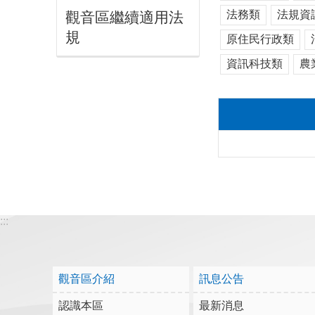
法務類
法規資
觀音區繼續適用法
規
原住民行政類
資訊科技類
農
:::
觀音區介紹
訊息公告
認識本區
最新消息