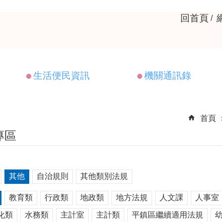
回首頁
生活便民資訊
機關通訊錄
首頁
專區
其他
自治規則
其他類別法規
教育類
行政類
地政類
地方法規
人文課
人事室
化類
水務類
主計室
主計類
平鎮區繼續適用法規