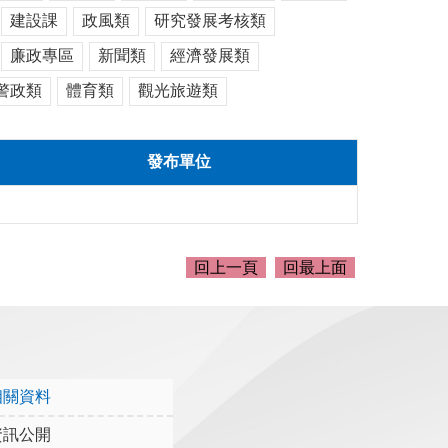
建設課
政風類
研究發展考核類
廉政專區
新聞類
經濟發展類
警政類
體育類
觀光旅遊類
發布單位
回上一頁
回最上面
相關資料
資訊公開