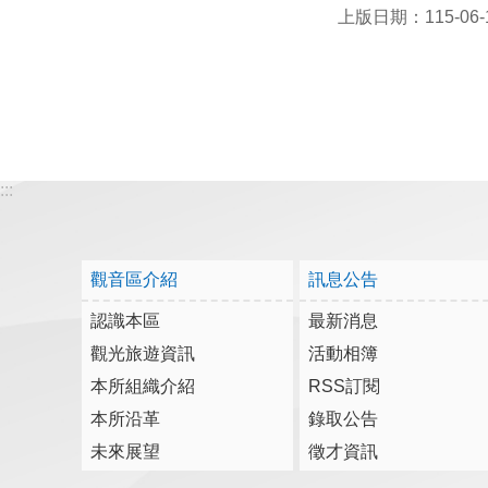
上版日期：115-06-
:::
觀音區介紹
訊息公告
認識本區
最新消息
觀光旅遊資訊
活動相簿
本所組織介紹
RSS訂閱
本所沿革
錄取公告
未來展望
徵才資訊