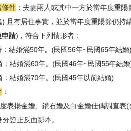
格條件
：
夫妻兩人或其中一方於當年度重陽
)
且有居住事實，並於當年度重陽節仍持
複申請
)
，符合下列情形者
：
：結婚滿50年。(民國56年~民國65年結婚
：結婚滿60年。(民國46年~民國55年結婚
：結婚滿70年。(民國45年以前結婚)
件
：
年度表揚金婚、鑽石婚及白金婚佳偶調查表
(
身分證正反面影本。