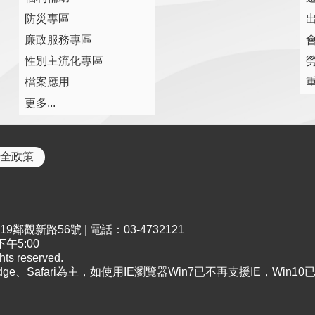
防災專區
廉政服務專區
性別主流化專區
檔案應用
更多...
全政策
鄰觀新路56號 | 電話：03-4732121
午5:00
s reserved.
Edge、Safari為主，如使用IE瀏覽器Win7已不再支援IE，Win1