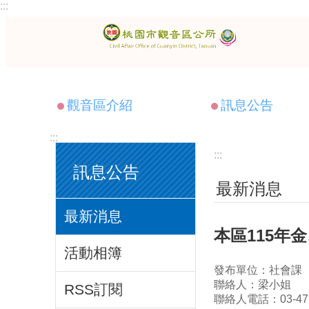
:::
跳到主要內容區塊
觀音區介紹
訊息公告
:::
:::
訊息公告
最新消息
最新消息
本區115年
活動相簿
發布單位：社會課
聯絡人：梁小姐
RSS訂閱
聯絡人電話：03-473