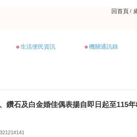
回首頁
生活便民資訊
機關通訊錄
金、鑽石及白金婚佳偶表揚自即日起至115年
2121#141