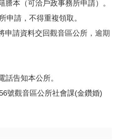
籍謄本
（可洽戶政事務所申請）
。
所申請，不得重複領取。
將申請資料交回觀音區公所
，逾期
，並電話告知本公所。
6號觀音區公所社會課(金鑽婚)