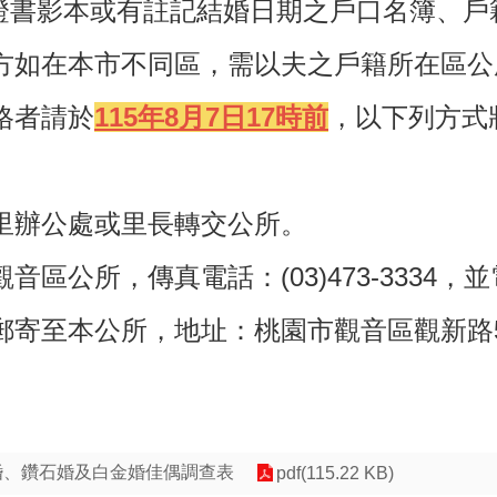
證書影本或有註記結婚日期之戶口名簿、戶
方如在本市不同區，需以夫之戶籍所在區公
格者請於
115年8月7日17時前
，以下列方式
里辦公處或里長轉交公所。
音區公所，傳真電話：(03)473-3334
寄至本公所，地址：桃園市觀音區觀新路5
金婚、鑽石婚及白金婚佳偶調查表
pdf(115.22 KB)