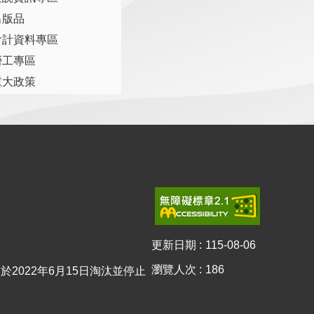
出版品
會計資料專區
勞工專區
重大政策
更新日期
115-08-06
瀏覽人次
186
0已於2022年6月15日淘汰並停止