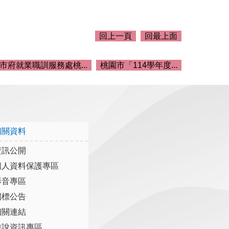
回上一頁
回最上面
市府就業職訓服務處桃...
桃園市「114學年度...
相關資料
資訊公開
個人資料保護專區
影音專區
招標公告
相關連結
遊說資訊專區