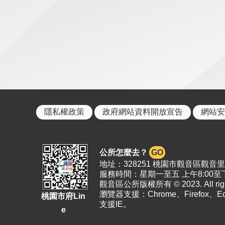
隱私權政策
政府網站資料開放宣告
網站安
公所怎麼去？
GO
地址：328251 桃園市觀音區觀音里19
服務時間：星期一至五 上午8:00至下
觀音區公所版權所有 © 2023. All right
瀏覽器支援：Chrome、Firefox、
桃園市府Lin
支援IE。
e