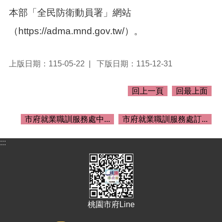
介
本部「全民防衛動員署」網站
紹
（https://adma.mnd.gov.tw/）。
訊
息
公
告
上版日期：115-05-22
下版日期：115-12-31
生
回上一頁
回最上面
活
便
民
市府就業職訓服務處中...
市府就業職訓服務處訂...
資
訊
:::
機
關
通
訊
錄
桃園市府Line
相