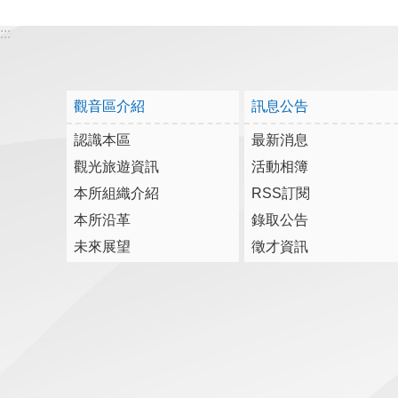
:::
觀音區介紹
訊息公告
認識本區
最新消息
觀光旅遊資訊
活動相簿
本所組織介紹
RSS訂閱
本所沿革
錄取公告
未來展望
徵才資訊