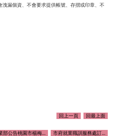
會洩漏個資、不會要求提供帳號、存摺或印章、不
回上一頁
回最上面
業部公告桃園市楊梅...
市府就業職訓服務處訂...