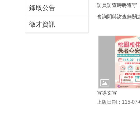
訪員訪查時將遵守
錄取公告
會詢問與訪查無關
徵才資訊
宣導文宣
上版日期：115-07-