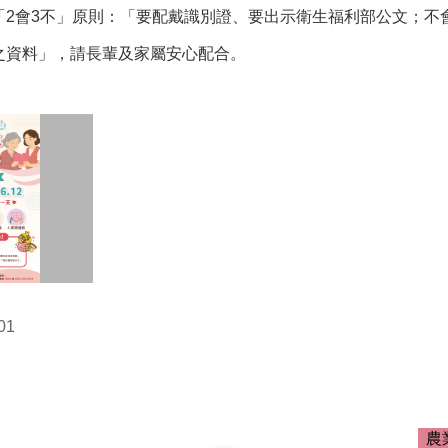
「2會3不」原則：「要配戴識別證、要出示衛生福利部公文；不
之資料」，請長輩及家屬安心配合。
01
農