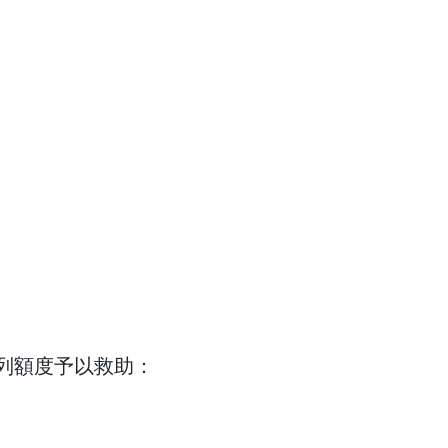
列額度予以救助：