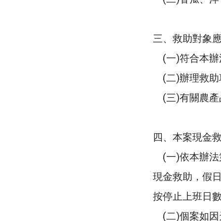
三、救助對象
(一)符合本辦
(二)辦理救助
(三)有關農
四、本案現金
(一)依本辦法
現金救助，假
按停止上班日
(二)個案如因