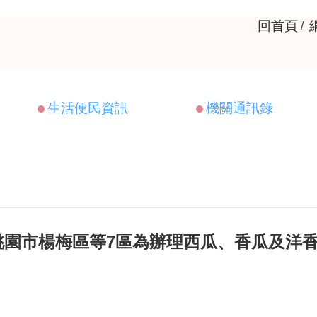
回首頁
生活便民資訊
機關通訊錄
園市楊梅區等7區為辦理西瓜、香瓜及洋香瓜
。