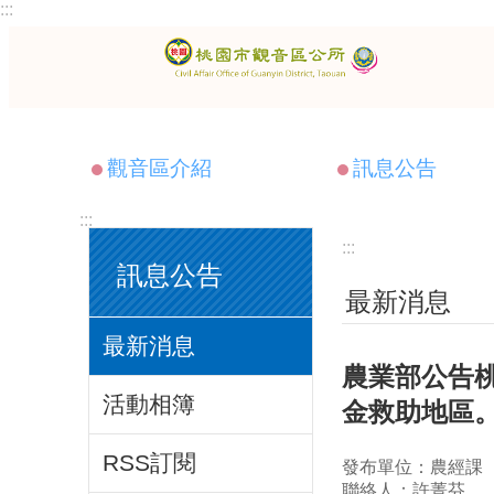
:::
跳到主要內容區塊
觀音區介紹
訊息公告
:::
:::
訊息公告
最新消息
最新消息
農業部公告桃
活動相簿
金救助地區
RSS訂閱
發布單位：農經課
聯絡人：許菁芬