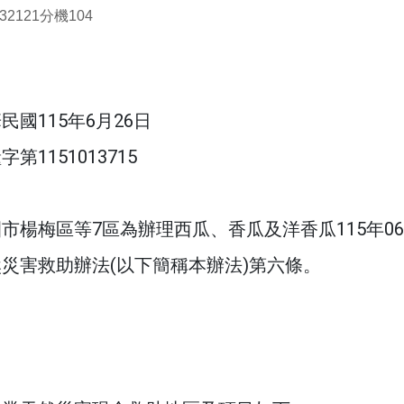
2121分機104
國115年6月26日
1151013715
市楊梅區等7區為辦理西瓜、香瓜及洋香瓜115年0
災害救助辦法(以下簡稱本辦法)第六條。