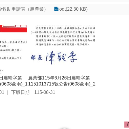
金救助申請表（農產業）
odt(22.30 KB)
6日農糧字第
農業部115年6月26日農糧字第
(0608豪雨)_1
1151013715號公告(0608豪雨)_2
01
下版日期：115-08-31