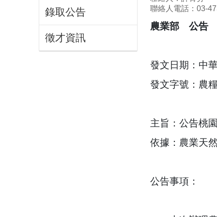
聯絡人電話：03-473
錄取公告
農業部 公告
徵才資訊
發文日期：中華民
發文字號：農糧字第
主旨：公告桃園
依據：農業天然
公告事項：