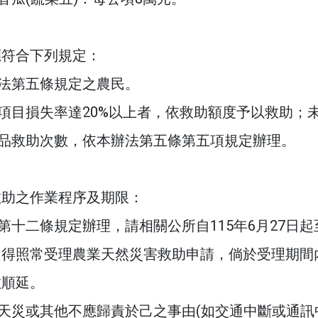
應符合下列規定：
法第五條規定之農民。
項目損失率達20%以上者，依救助額度予以救助；未
產品救助次數，依本辦法第五條第五項規定辦理。
救助之作業程序及期限：
第十二條規定辦理，請相關公所自115年6月27日起
日得照常受理農業天然災害救助申請，倘於受理期間
數順延。
天災或其他不應歸責於己之事由(如交通中斷或通訊