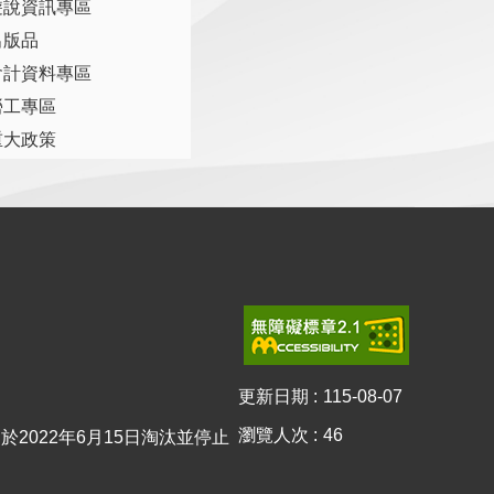
遊說資訊專區
出版品
會計資料專區
勞工專區
重大政策
更新日期
115-08-07
瀏覽人次
46
0已於2022年6月15日淘汰並停止