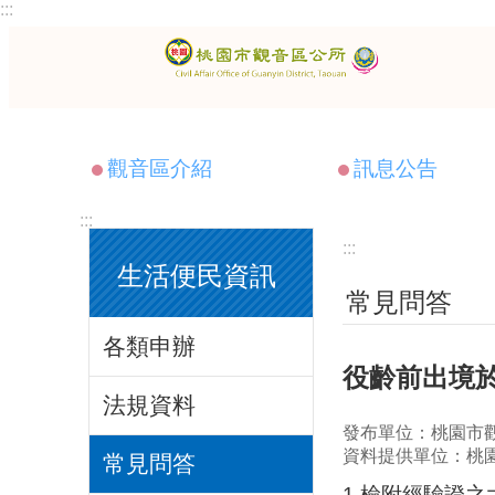
:::
跳到主要內容區塊
觀音區介紹
訊息公告
:::
:::
生活便民資訊
常見問答
各類申辦
役齡前出境於
法規資料
發布單位：桃園市
資料提供單位：桃
常見問答
1.檢附經驗證