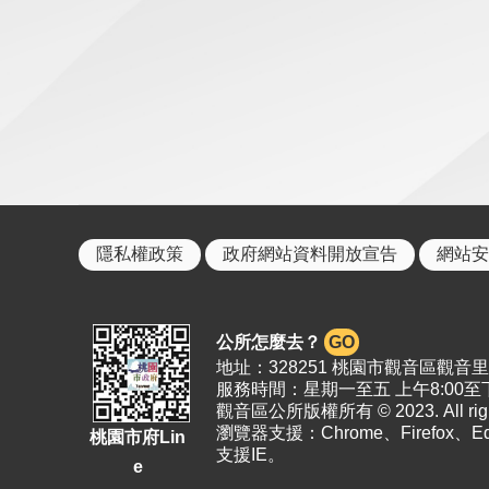
隱私權政策
政府網站資料開放宣告
網站安
公所怎麼去？
GO
地址：328251 桃園市觀音區觀音里19
服務時間：星期一至五 上午8:00至下
觀音區公所版權所有 © 2023. All right
瀏覽器支援：Chrome、Firefox、
桃園市府Lin
支援IE。
e