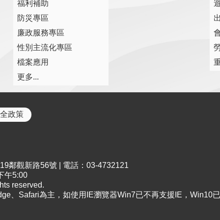
福利補助
防災專區
廉政服務專區
性別主流化專區
檔案應用
更多...
全政策
鄰觀新路56號 | 電話：03-4732121
午5:00
s reserved.
Edge、Safari為主，如使用IE瀏覽器Win7已不再支援IE，Win1