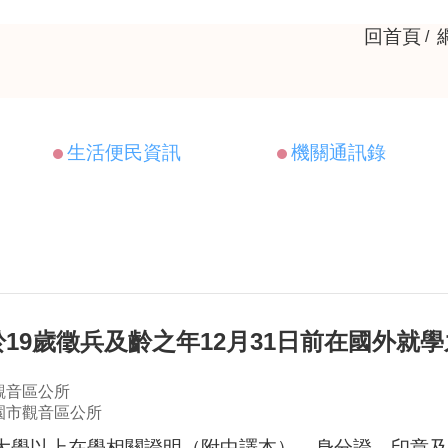
回首頁
生活便民資訊
機關通訊錄
19歲徵兵及齡之年12月31日前在國外就
觀音區公所
園市觀音區公所
之大學以上在學相關證明（附中譯本），身分證、印章