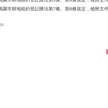
按桃園市耕地租約登記辦法第7條、第8條規定，檢附文
14