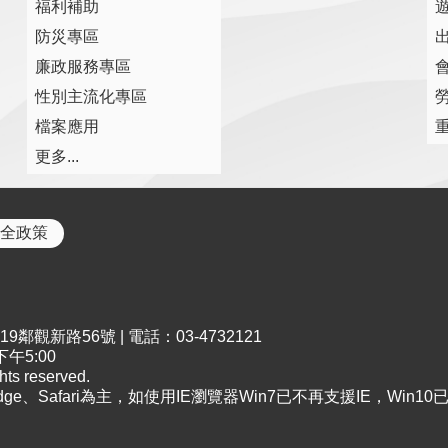
福利補助
防災專區
廉政服務專區
性別主流化專區
檔案應用
更多...
全政策
鄰觀新路56號 | 電話：03-4732121
午5:00
s reserved.
Edge、Safari為主，如使用IE瀏覽器Win7已不再支援IE，Win1