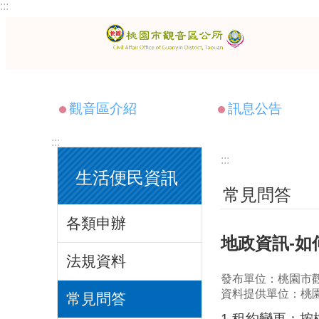
:::
跳到主要內容區塊
觀音區介紹
訊息公告
:::
:::
生活便民資訊
常見問答
各類申辦
地政資訊-
法規資料
發布單位：桃園市
資料提供單位：桃
常見問答
1.租約變更：