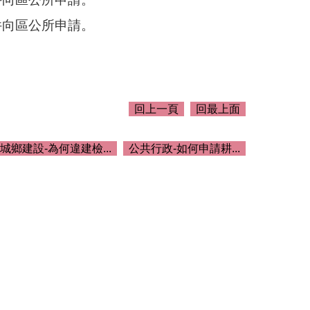
件向區公所申請。
回上一頁
回最上面
城鄉建設-為何違建檢...
公共行政-如何申請耕...