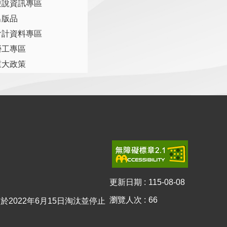
遊說資訊專區
出版品
會計資料專區
勞工專區
重大政策
更新日期
115-08-08
瀏覽人次
66
0已於2022年6月15日淘汰並停止