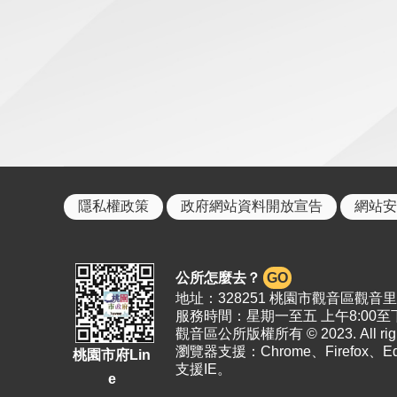
隱私權政策
政府網站資料開放宣告
網站安
公所怎麼去？
GO
地址：328251 桃園市觀音區觀音里19
服務時間：星期一至五 上午8:00至下
觀音區公所版權所有 © 2023. All right
瀏覽器支援：Chrome、Firefox、
桃園市府Lin
支援IE。
e