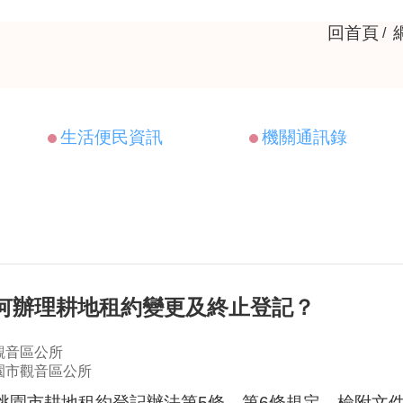
回首頁
生活便民資訊
機關通訊錄
如何辦理耕地租約變更及終止登記？
觀音區公所
園市觀音區公所
按桃園市耕地租約登記辦法第5條、第6條規定，檢附文