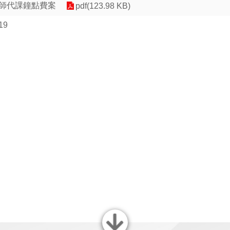
教師代課鐘點費案
pdf(123.98 KB)
19