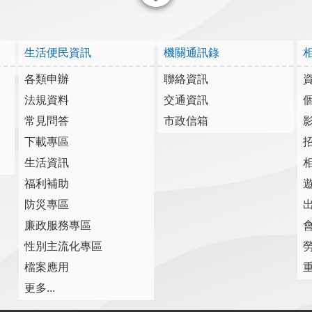
關閉
生活便民資訊
機關通訊錄
各類申辦
聯絡資訊
法規資料
交通資訊
常見問答
市政信箱
下載專區
生活資訊
福利補助
防災專區
廉政服務專區
性別主流化專區
檔案應用
更多...