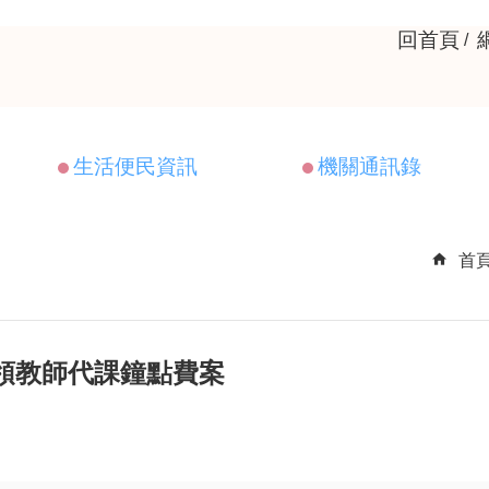
回首頁
生活便民資訊
機關通訊錄
首
領教師代課鐘點費案