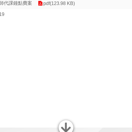
教師代課鐘點費案
pdf(123.98 KB)
19