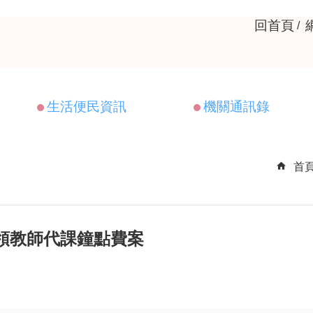
回首頁
生活便民資訊
機關通訊錄
首
領教師代課鐘點費案