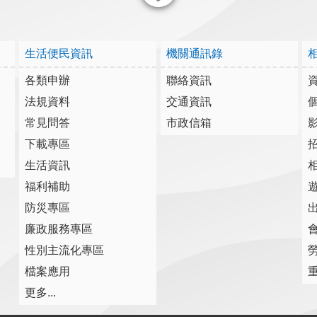
關閉
生活便民資訊
機關通訊錄
各類申辦
聯絡資訊
法規資料
交通資訊
常見問答
市政信箱
下載專區
生活資訊
福利補助
防災專區
廉政服務專區
性別主流化專區
檔案應用
更多...