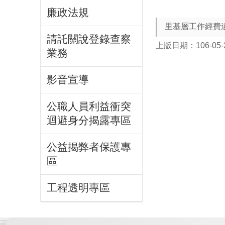
廉政法規
里基層工作經費
請託關說登錄查察
上版日期：106-05-
業務
影音宣導
公職人員利益衝突
迴避身分揭露專區
公益揭弊者保護專
區
工程透明專區
:::