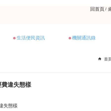
回首頁
生活便民資訊
機關通訊錄
首
經費違失態樣
違失態樣