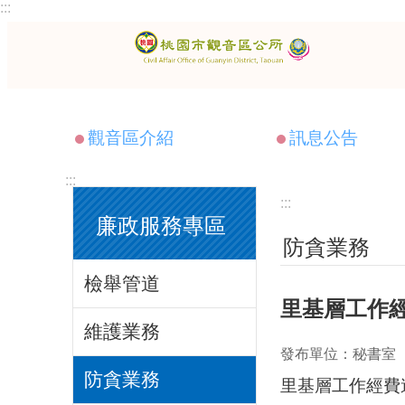
:::
跳到主要內容區塊
觀音區介紹
訊息公告
:::
:::
廉政服務專區
防貪業務
檢舉管道
里基層工作
維護業務
發布單位：秘書室
防貪業務
里基層工作經費