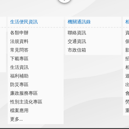
關閉
生活便民資訊
機關通訊錄
各類申辦
聯絡資訊
法規資料
交通資訊
常見問答
市政信箱
下載專區
生活資訊
福利補助
防災專區
廉政服務專區
性別主流化專區
檔案應用
更多...