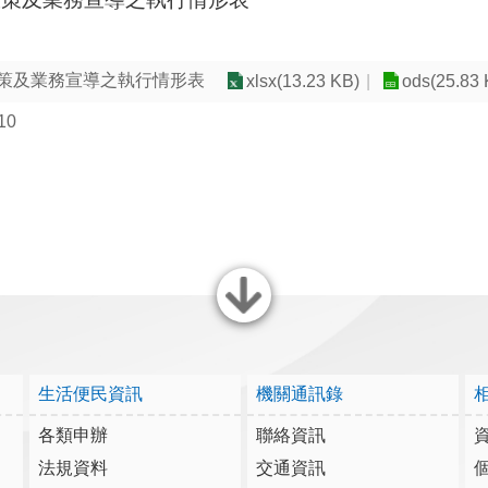
政策及業務宣導之執行情形表
xlsx(13.23 KB)
ods(25.83 
10
關閉
生活便民資訊
機關通訊錄
各類申辦
聯絡資訊
法規資料
交通資訊