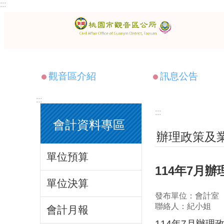
:::
跳到主要內容區塊
觀音區介紹
訊息公告
:::
:::
會計資料專區
辦理政策及
單位預算
114年7月
單位決算
發布單位：會計室
聯絡人：紀小姐
會計月報
114年7月辦