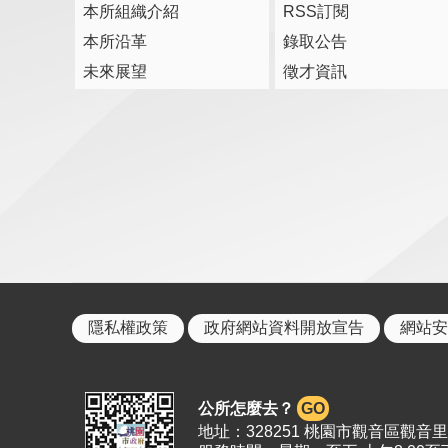
本所組織介紹
RSS訂閱
本所沿革
錄取公告
未來展望
徵才資訊
隱私權政策
政府網站資料開放宣告
網站安
公所怎麼去？
GO
地址：328251 桃園市觀音區觀音里19