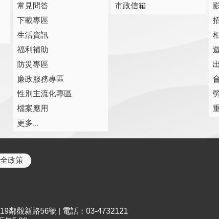
常見問答
市政信箱
下載專區
生活資訊
福利補助
防災專區
廉政服務專區
性別主流化專區
檔案應用
更多...
全政策
鄰觀新路56號 | 電話：03-4732121