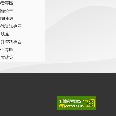
影音專區
招標公告
相關連結
遊說資訊專區
出版品
會計資料專區
勞工專區
重大政策