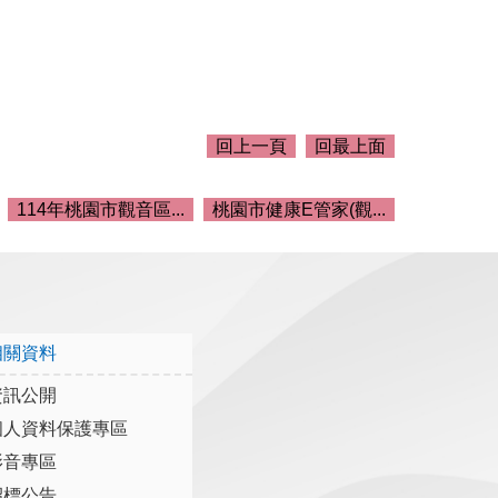
回上一頁
回最上面
114年桃園市觀音區...
桃園市健康E管家(觀...
相關資料
資訊公開
個人資料保護專區
影音專區
招標公告