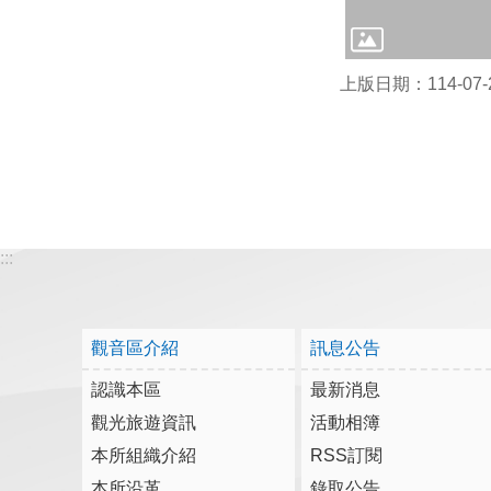
上版日期：114-07-
:::
觀音區介紹
訊息公告
認識本區
最新消息
觀光旅遊資訊
活動相簿
本所組織介紹
RSS訂閱
本所沿革
錄取公告