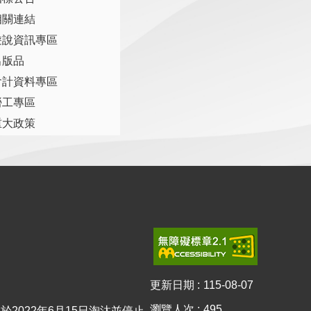
相關連結
遊說資訊專區
出版品
會計資料專區
勞工專區
重大政策
更新日期
115-08-07
瀏覽人次
495
0已於2022年6月15日淘汰並停止