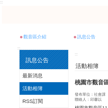
:::
跳到主要內容區塊
觀音區介紹
訊息公告
:::
:::
訊息公告
活動相簿
最新消息
桃園市觀音區
活動相簿
發布單位：社會課
聯絡人：邱馨以
RSS訂閱
桃園市觀音區1