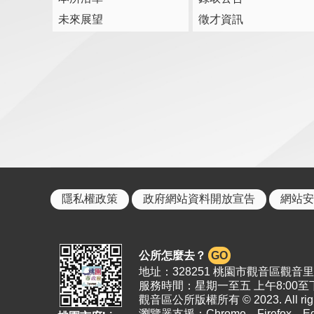
未來展望
徵才資訊
隱私權政策
政府網站資料開放宣告
網站安
公所怎麼去？
GO
地址：328251 桃園市觀音區觀音里19
服務時間：星期一至五 上午8:00至下
觀音區公所版權所有 © 2023. All right
瀏覽器支援：Chrome、Firefox、