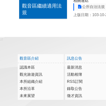
相關連結
觀音區繼續適用法
公所自治法規
規
上版日期：103-10-
:::
觀音區介紹
訊息公告
認識本區
最新消息
觀光旅遊資訊
活動相簿
本所組織介紹
RSS訂閱
本所沿革
錄取公告
未來展望
徵才資訊