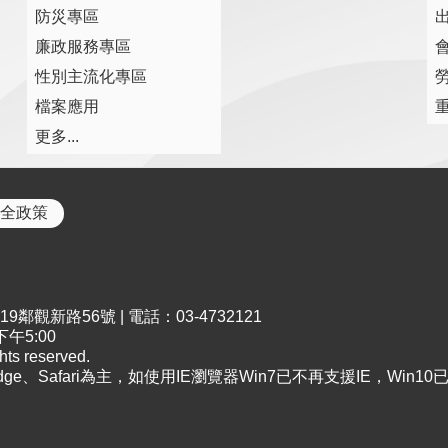
防災專區
廉政服務專區
性別主流化專區
檔案應用
更多...
全政策
鄰觀新路56號 | 電話：03-4732121
午5:00
s reserved.
Edge、Safari為主，如使用IE瀏覽器Win7已不再支援IE，Win1