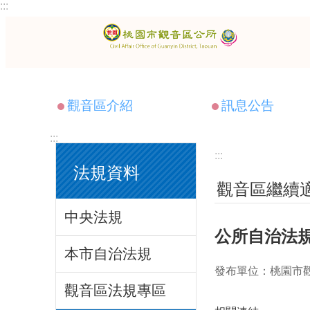
:::
跳到主要內容區塊
觀音區介紹
訊息公告
:::
:::
法規資料
觀音區繼續
中央法規
公所自治法
本市自治法規
發布單位：桃園市
觀音區法規專區