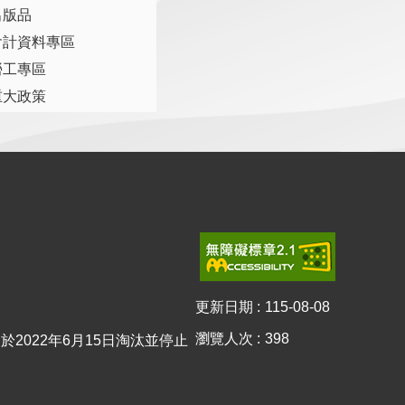
出版品
會計資料專區
勞工專區
重大政策
更新日期
115-08-08
瀏覽人次
398
0已於2022年6月15日淘汰並停止