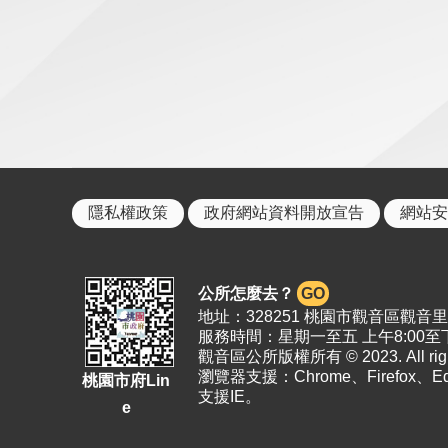
隱私權政策
政府網站資料開放宣告
網站安
公所怎麼去？
GO
地址：328251 桃園市觀音區觀音里19
服務時間：星期一至五 上午8:00至下
觀音區公所版權所有 © 2023. All right
瀏覽器支援：Chrome、Firefox、
桃園市府Lin
支援IE。
e