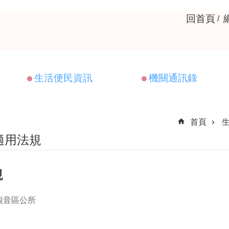
回首頁
生活便民資訊
機關通訊錄
首頁
適用法規
規
觀音區公所