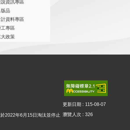
遊說資訊專區
出版品
會計資料專區
勞工專區
重大政策
更新日期
115-08-07
瀏覽人次
326
0已於2022年6月15日淘汰並停止