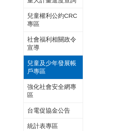
重大計畫進度查詢
兒童權利公約CRC
專區
社會福利相關政令
宣導
兒童及少年發展帳
戶專區
強化社會安全網專
區
台電促協金公告
統計表專區