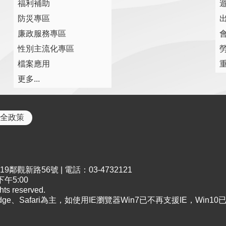
福利補助
防災專區
廉政服務專區
性別主流化專區
檔案應用
更多...
全政策
鄰觀新路56號 | 電話：03-4732121
午5:00
s reserved.
Edge、Safari為主，如使用IE瀏覽器Win7已不再支援IE，Win1