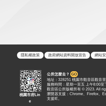
隱私權政策
政府網站資料開放宣告
網站安
公所怎麼去？
GO
地址：328251 桃園市觀音區觀音里19
服務時間：星期一至五 上午8:00至下
觀音區公所版權所有 © 2023. All right
瀏覽器支援：Chrome、Firefox、
桃園市府Lin
支援IE。
e