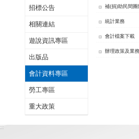
補(捐)助民間團
招標公告
統計業務
相關連結
會計檔案下載
遊說資訊專區
辦理政策及業
出版品
會計資料專區
勞工專區
重大政策
:::