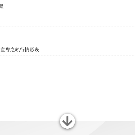
體
務宣導之執行情形表
關閉