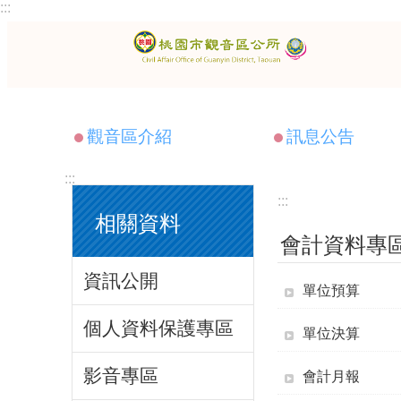
:::
跳到主要內容區塊
觀音區介紹
訊息公告
:::
:::
相關資料
會計資料專
資訊公開
單位預算
個人資料保護專區
單位決算
影音專區
會計月報