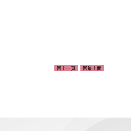
回上一頁
回最上面