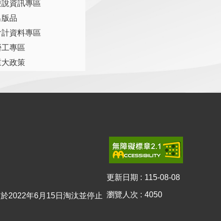
遊說資訊專區
出版品
會計資料專區
勞工專區
重大政策
更新日期
115-08-08
瀏覽人次
4050
0已於2022年6月15日淘汰並停止