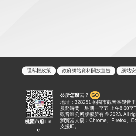
隱私權政策
政府網站資料開放宣告
網站安
公所怎麼去？
GO
地址：328251 桃園市觀音區觀音里19
服務時間：星期一至五 上午8:00至下
觀音區公所版權所有 © 2023. All right
瀏覽器支援：Chrome、Firefox、
桃園市府Lin
支援IE。
e