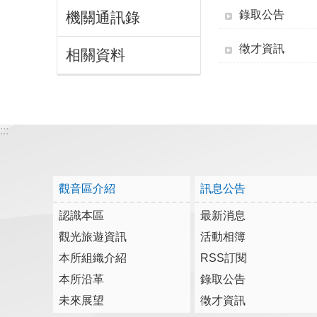
錄取公告
機關通訊錄
徵才資訊
相關資料
:::
觀音區介紹
訊息公告
認識本區
最新消息
觀光旅遊資訊
活動相簿
本所組織介紹
RSS訂閱
本所沿革
錄取公告
未來展望
徵才資訊