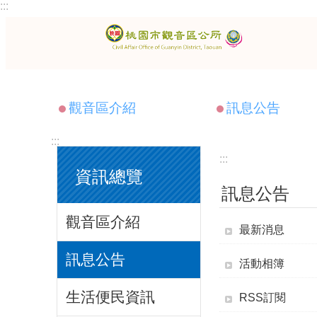
:::
跳到主要內容區塊
觀音區介紹
訊息公告
:::
:::
資訊總覽
訊息公告
觀音區介紹
最新消息
訊息公告
活動相簿
生活便民資訊
RSS訂閱