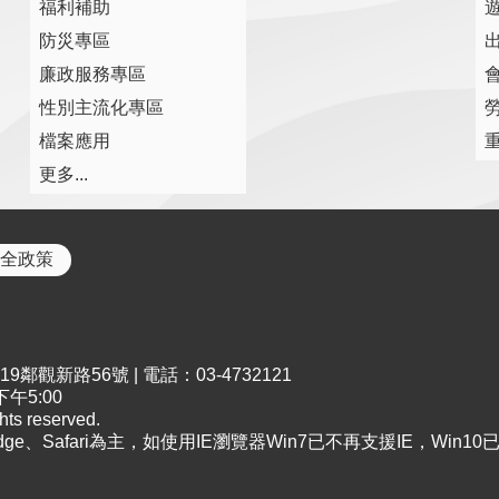
福利補助
防災專區
廉政服務專區
性別主流化專區
檔案應用
更多...
全政策
鄰觀新路56號 | 電話：03-4732121
午5:00
s reserved.
Edge、Safari為主，如使用IE瀏覽器Win7已不再支援IE，Win1