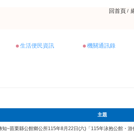
回首頁
生活便民資訊
機關通訊錄
主題
轉知~苗栗縣公館鄉公所115年8月22日(六)「115年泳抱公館・