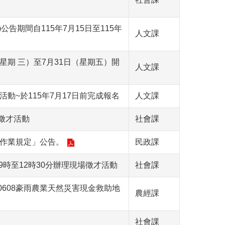
告期間自115年7月15日至115年
人文課
星期 三）至7月31日（星期五）開
人文課
動~於115年7月17日前完成報名
人文課
徵才活動
社會課
選作業規定」公告。
民政課
9時至12時30分辦理現場徵才活動
社會課
0608豪雨農業天然災害現金救助地
農經課
社會課