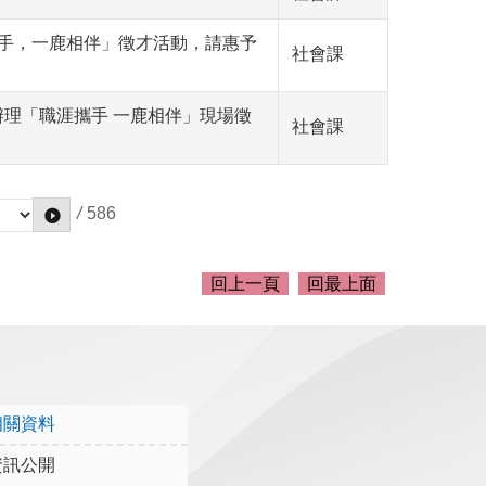
攜手，一鹿相伴」徵才活動，請惠予
社會課
辦理「職涯攜手 一鹿相伴」現場徵
社會課
/
586
回上一頁
回最上面
相關資料
資訊公開