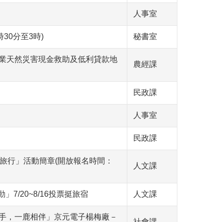
人事室
30分至3時)
秘書室
)農業天然災害現金救助及低利貸款地
農經課
民政課
人事室
民政課
小旅行」活動簡章(開放報名時間：
人文課
/20~8/16投票挺旅宿
人文課
攜手，一鹿相伴」京元電子楊梅廠－
社會課