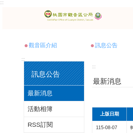
:::
跳到主要內容區塊
觀音區介紹
訊息公告
:::
:::
訊息公告
最新消息
最新消息
活動相簿
上版日期
RSS訂閱
115-08-07