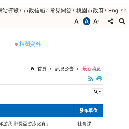
網站導覽
市政信箱
常見問答
桃園市政府
English
相關資料
首頁
訊息公告
最新消息
發布單位
游你游我 鄉長盃游泳比賽」
社會課