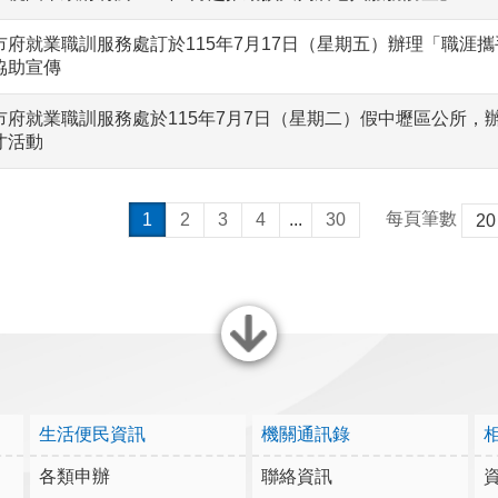
市府就業職訓服務處訂於115年7月17日（星期五）辦理「職涯
協助宣傳
市府就業職訓服務處於115年7月7日（星期二）假中壢區公所，
才活動
每頁筆數
1
2
3
4
...
30
關閉
生活便民資訊
機關通訊錄
各類申辦
聯絡資訊