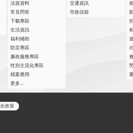
法規資料
交通資訊
常見問答
市政信箱
下載專區
生活資訊
福利補助
防災專區
廉政服務專區
性別主流化專區
檔案應用
更多...
全政策