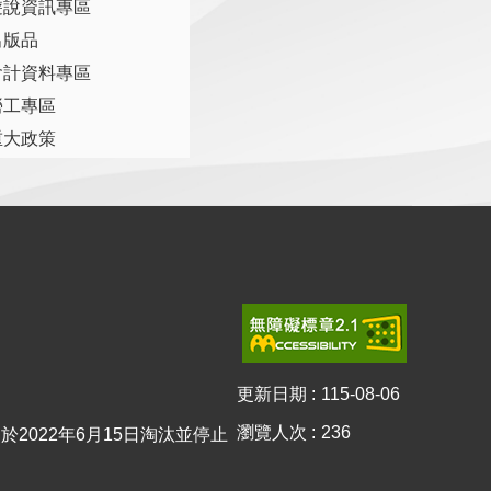
遊說資訊專區
出版品
會計資料專區
勞工專區
重大政策
更新日期
115-08-06
瀏覽人次
236
0已於2022年6月15日淘汰並停止