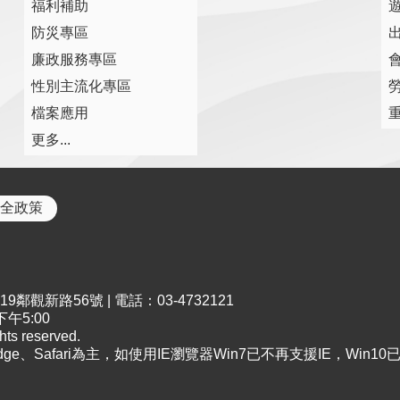
福利補助
防災專區
廉政服務專區
性別主流化專區
檔案應用
更多...
全政策
鄰觀新路56號 | 電話：03-4732121
午5:00
s reserved.
Edge、Safari為主，如使用IE瀏覽器Win7已不再支援IE，Win1