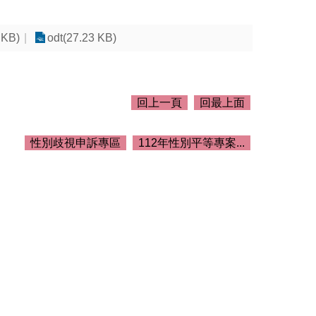
 KB)
odt(27.23 KB)
回上一頁
回最上面
性別歧視申訴專區
112年性別平等專案...