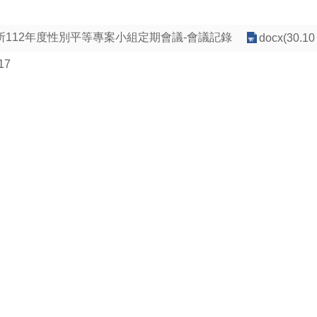
112年度性別平等專案小組定期會議-會議記錄
docx(30.10
17