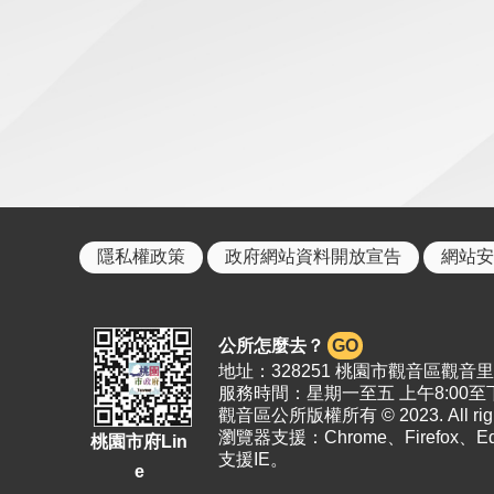
隱私權政策
政府網站資料開放宣告
網站安
公所怎麼去？
GO
地址：328251 桃園市觀音區觀音里19
服務時間：星期一至五 上午8:00至下
觀音區公所版權所有 © 2023. All right
瀏覽器支援：Chrome、Firefox、
桃園市府Lin
支援IE。
e