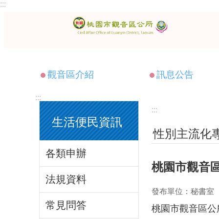
:::
跳到主要內容區塊
觀音區介紹
訊息公告
:::
:::
生活便民資訊
性別主流化
各類申辦
桃園市觀音區
法規資料
發布單位：秘書室
常見問答
桃園市觀音區公