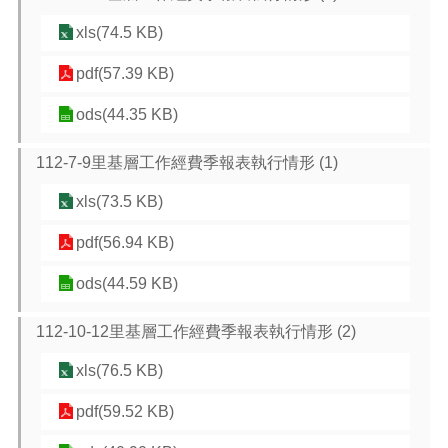
介
紹
xls(74.5 KB)
訊
pdf(57.39 KB)
息
公
ods(44.35 KB)
告
112-7-9里基層工作經費季報表執行情形 (1)
生
活
xls(73.5 KB)
便
民
pdf(56.94 KB)
資
訊
ods(44.59 KB)
機
關
112-10-12里基層工作經費季報表執行情形 (2)
通
xls(76.5 KB)
訊
錄
pdf(59.52 KB)
相