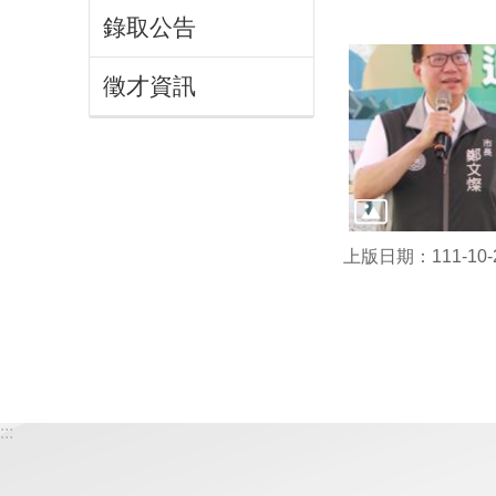
錄取公告
徵才資訊
上版日期：111-10-
:::