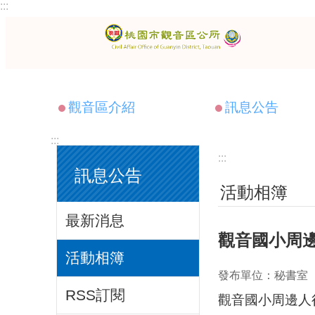
:::
跳到主要內容區塊
觀音區介紹
訊息公告
:::
:::
訊息公告
活動相簿
最新消息
觀音國小周
活動相簿
發布單位：秘書室
RSS訂閱
觀音國小周邊人