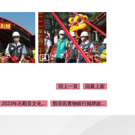
回上一頁
回最上面
2023年石觀音文化...
觀音區實物銀行揭牌啟...