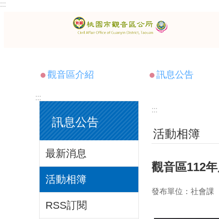
:::
跳到主要內容區塊
觀音區介紹
訊息公告
:::
:::
訊息公告
活動相簿
最新消息
觀音區112
活動相簿
發布單位：社會課
RSS訂閱