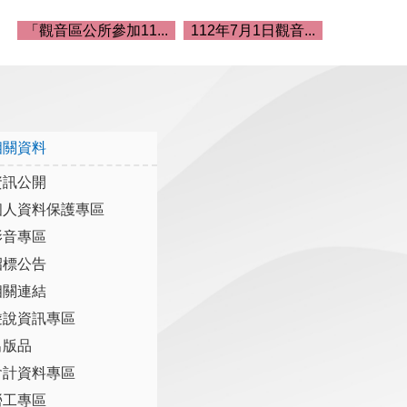
「觀音區公所參加11...
112年7月1日觀音...
相關資料
資訊公開
個人資料保護專區
影音專區
招標公告
相關連結
遊說資訊專區
出版品
會計資料專區
勞工專區