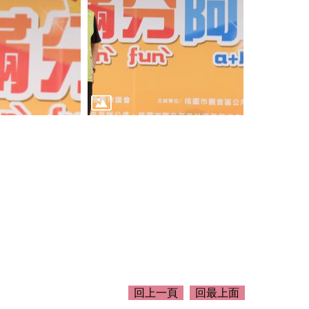
回上一頁
回最上面