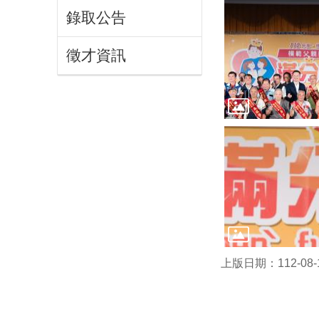
錄取公告
徵才資訊
上版日期：112-08-