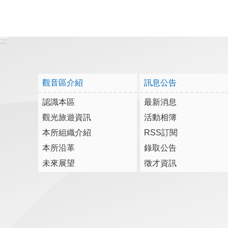
:::
觀音區介紹
訊息公告
認識本區
最新消息
觀光旅遊資訊
活動相簿
本所組織介紹
RSS訂閱
本所沿革
錄取公告
未來展望
徵才資訊