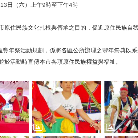
月13日（六）上午9時至下午4時
市原住民族文化扎根與傳承之目的，促進原住民族自
各區豐年祭活動規劃，係將各區公所辦理之豐年祭典以
並於活動時宣傳本市各項原住民族權益與福祉。