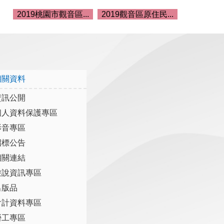
2019桃園市觀音區...
2019觀音區原住民...
相關資料
資訊公開
個人資料保護專區
影音專區
招標公告
相關連結
遊說資訊專區
出版品
會計資料專區
勞工專區