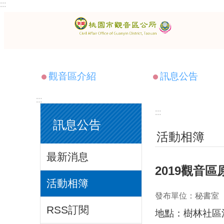
:::
跳到主要內容區塊
觀音區介紹
訊息公告
:::
:::
訊息公告
活動相簿
最新消息
2019觀音
活動相簿
發布單位：秘書室
RSS訂閱
地點：樹林社區