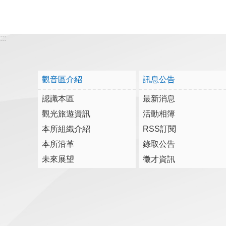
:::
觀音區介紹
訊息公告
認識本區
最新消息
觀光旅遊資訊
活動相簿
本所組織介紹
RSS訂閱
本所沿革
錄取公告
未來展望
徵才資訊