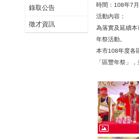
時間：108年7
錄取公告
活動內容：
徵才資訊
為落實及延續本
年祭活動。
本市108年度
「區豐年祭」，