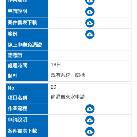
18日
既有系統、臨櫃
20
簡易自來水申請