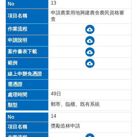
13
申請農業用地興建農舍農民資格審
查
49日
郵寄、臨櫃、既有系統
14
獎勵造林申請