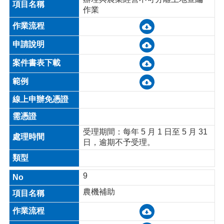
作業
受理期間：每年 5 月 1 日至 5 月 31
日，逾期不予受理。
9
農機補助