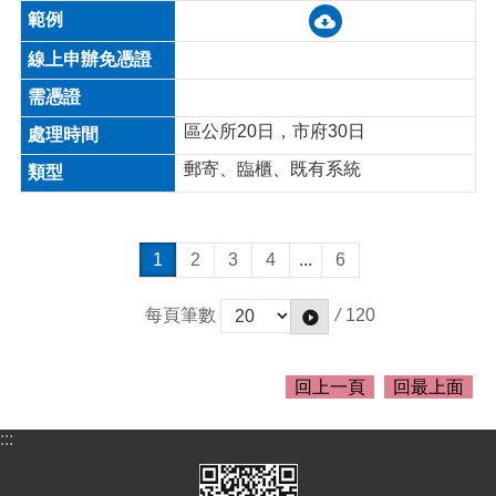
區公所20日，市府30日
郵寄、臨櫃、既有系統
1
2
3
4
...
6
/
120
每頁筆數
回上一頁
回最上面
:::