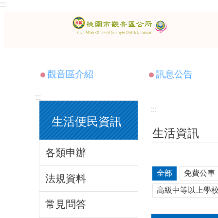
:::
跳到主要內容區塊
觀音區介紹
訊息公告
:::
:::
生活便民資訊
生活資訊
各類申辦
全部
免費公車
法規資料
高級中等以上學
常見問答