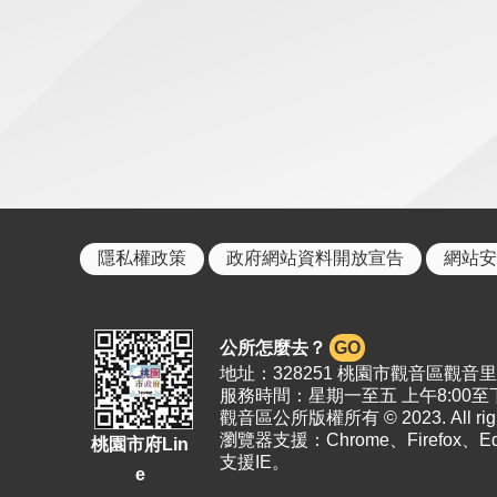
隱私權政策
政府網站資料開放宣告
網站安
公所怎麼去？
GO
地址：328251 桃園市觀音區觀音里19
服務時間：星期一至五 上午8:00至下
觀音區公所版權所有 © 2023. All right
瀏覽器支援：Chrome、Firefox、
桃園市府Lin
支援IE。
e