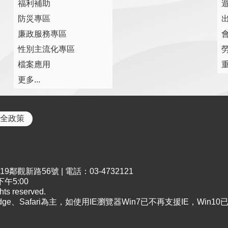
福利補助
防災專區
廉政服務專區
性別主流化專區
檔案應用
更多...
全政策
鄰觀新路56號 | 電話：03-4732121
午5:00
s reserved.
Edge、Safari為主，如使用IE瀏覽器Win7已不再支援IE，Win1