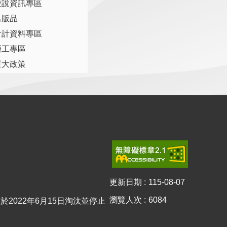
遊說資訊專區
出版品
會計資料專區
勞工專區
重大政策
更新日期
115-08-07
瀏覽人次
6084
0已於2022年6月15日淘汰並停止