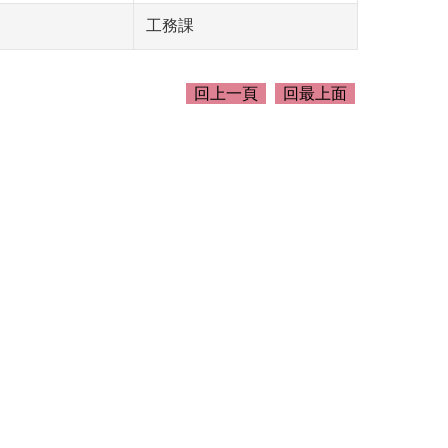
工務課
回上一頁
回最上面