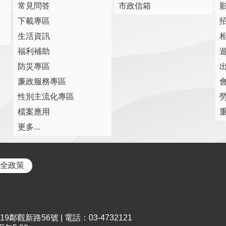
常見問答
市政信箱
下載專區
生活資訊
福利補助
防災專區
廉政服務專區
性別主流化專區
檔案應用
更多...
全政策
鄰觀新路56號 | 電話：03-4732121