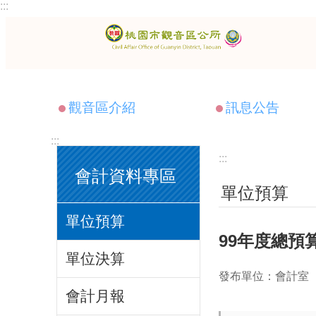
:::
跳到主要內容區塊
觀音區介紹
訊息公告
:::
:::
會計資料專區
單位預算
單位預算
99年度總預
單位決算
發布單位：會計室
會計月報