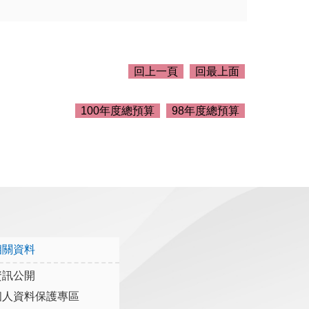
回上一頁
回最上面
100年度總預算
98年度總預算
相關資料
資訊公開
個人資料保護專區