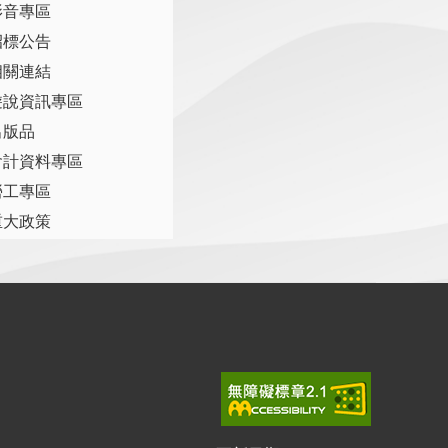
影音專區
招標公告
相關連結
遊說資訊專區
出版品
會計資料專區
勞工專區
重大政策