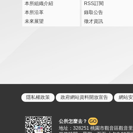
本所組織介紹
RSS訂閱
本所沿革
錄取公告
未來展望
徵才資訊
隱私權政策
政府網站資料開放宣告
網站安
公所怎麼去？
GO
地址：328251 桃園市觀音區觀音里19