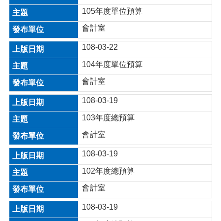
105年度單位預算
桃
園
會計室
市
政
108-03-22
府
104年度單位預算
E
n
會計室
g
l
108-03-19
i
s
103年度總預算
h
會計室
隱
108-03-19
私
權
102年度總預算
政
策
會計室
政
108-03-19
府