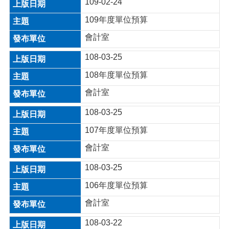
關
109-02-24
資
109年度單位預算
料
會計室
回
首
108-03-25
頁
108年度單位預算
網
會計室
站
導
108-03-25
覽
107年度單位預算
市
會計室
政
信
108-03-25
箱
106年度單位預算
常
見
會計室
問
答
108-03-22