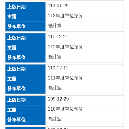
介
113-01-29
紹
113年度單位預算
訊
息
會計室
公
告
111-12-21
112年度單位預算
生
活
會計室
便
民
110-12-11
資
訊
111年度單位預算
會計室
機
關
109-12-29
通
訊
110年度單位預算
錄
會計室
相