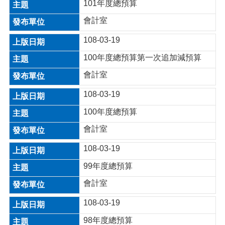
101年度總預算
網
站
會計室
資
料
108-03-19
開
100年度總預算第一次追加減預算
放
宣
會計室
告
108-03-19
網
站
100年度總預算
安
會計室
全
政
108-03-19
策
99年度總預算
會計室
108-03-19
98年度總預算