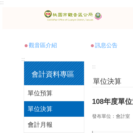
:::
跳到主要內容區塊
觀音區介紹
訊息公告
:::
:::
會計資料專區
單位決算
單位預算
108年度單
單位決算
發布單位：會計室
會計月報