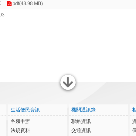
算
pdf(48.98 MB)
03
關閉
生活便民資訊
機關通訊錄
各類申辦
聯絡資訊
法規資料
交通資訊