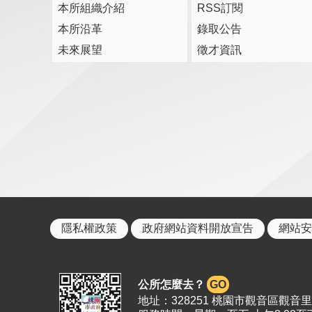
本所組織介紹
RSS訂閱
本所沿革
錄取公告
未來展望
徵才資訊
隱私權政策
政府網站資料開放宣告
網站安
公所怎麼去？
GO
地址：328251 桃園市觀音區觀音里19