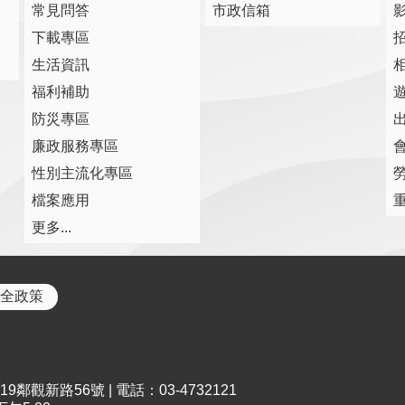
常見問答
市政信箱
下載專區
生活資訊
福利補助
防災專區
廉政服務專區
性別主流化專區
檔案應用
更多...
全政策
鄰觀新路56號 | 電話：03-4732121