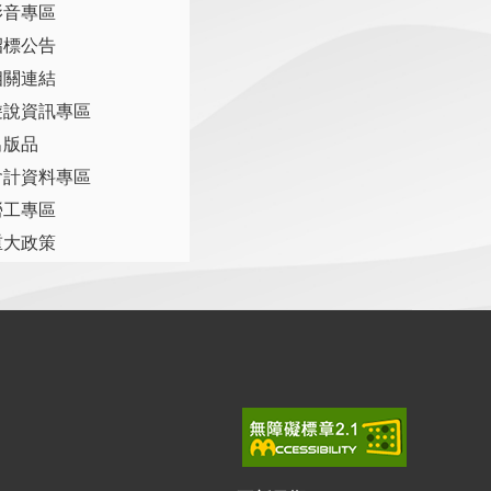
影音專區
招標公告
相關連結
遊說資訊專區
出版品
會計資料專區
勞工專區
重大政策