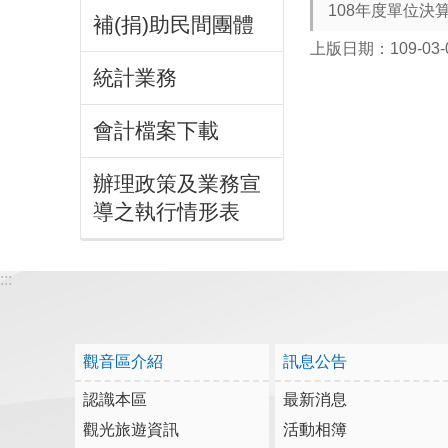
108年度單位決
補(捐)助民間團體
上版日期：109-03-
統計業務
會計檔案下載
辦理政策及業務宣
導之執行情形表
:::
觀音區介紹
訊息公告
認識本區
最新消息
觀光旅遊資訊
活動相簿