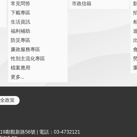
常見問答
市政信箱
下載專區
生活資訊
福利補助
防災專區
廉政服務專區
性別主流化專區
檔案應用
更多...
全政策
鄰觀新路56號 | 電話：03-4732121