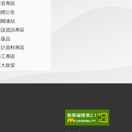
影音專區
招標公告
相關連結
遊說資訊專區
出版品
會計資料專區
勞工專區
重大政策