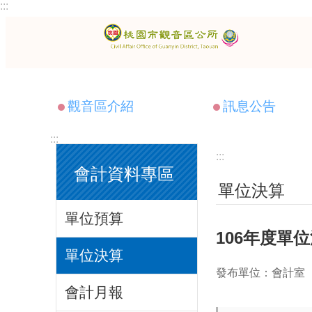
:::
跳到主要內容區塊
觀音區介紹
訊息公告
:::
:::
會計資料專區
單位決算
單位預算
106年度單
單位決算
發布單位：會計室
會計月報