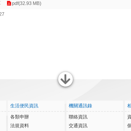
算
pdf(32.93 MB)
27
關閉
生活便民資訊
機關通訊錄
各類申辦
聯絡資訊
法規資料
交通資訊