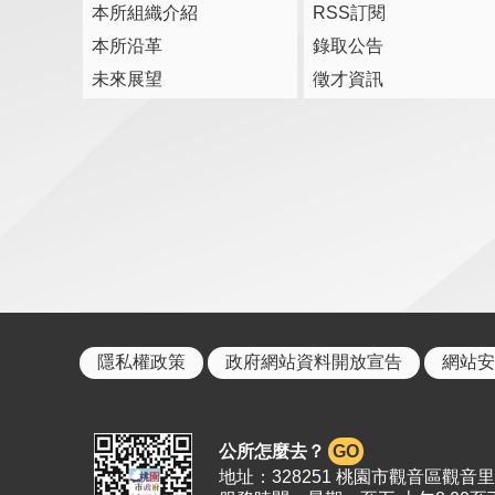
本所組織介紹
RSS訂閱
本所沿革
錄取公告
未來展望
徵才資訊
隱私權政策
政府網站資料開放宣告
網站安
公所怎麼去？
GO
地址：328251 桃園市觀音區觀音里19