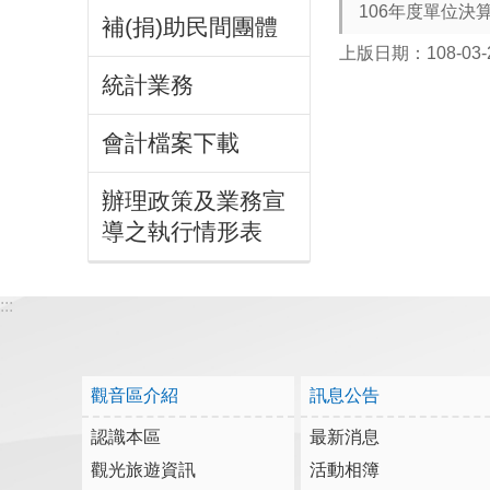
106年度單位決
補(捐)助民間團體
上版日期：108-03-
統計業務
會計檔案下載
辦理政策及業務宣
導之執行情形表
:::
觀音區介紹
訊息公告
認識本區
最新消息
觀光旅遊資訊
活動相簿