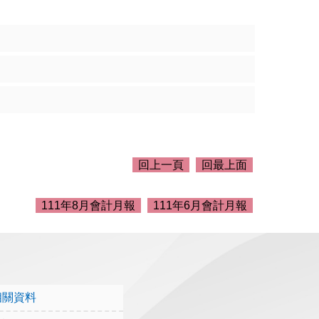
回上一頁
回最上面
111年8月會計月報
111年6月會計月報
相關資料