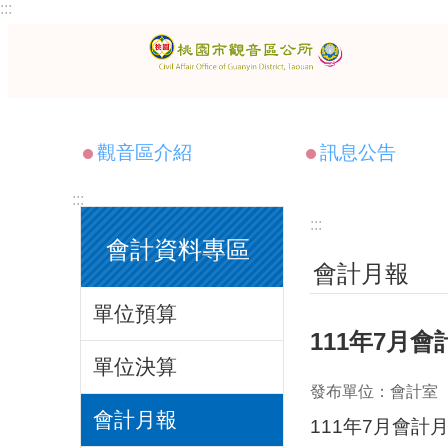
:::
跳到主要內容區塊
觀音區介紹
訊息公告
:::
:::
會計資料專區
會計月報
單位預算
111年7月會
單位決算
發布單位：會計室
會計月報
111年7月會計