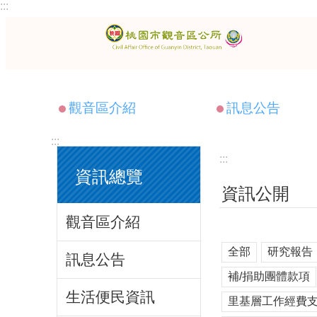
:::
跳到主要內容區塊
觀音區介紹
訊息公告
:::
:::
資訊總覽
資訊公開
觀音區介紹
全部
研究報告
訊息公告
補/捐助團體款項
生活便民資訊
里基層工作經費支