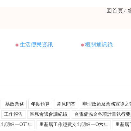
回首頁
生活便民資訊
機關通訊錄
墓政業務
年度預算
常見問答
辦理政策及業務宣導之
工作報告
區務會議會議紀錄
台電促協金各項計畫執行要
出明細一O五年
里基層工作經費支出明細一O六年
里基層