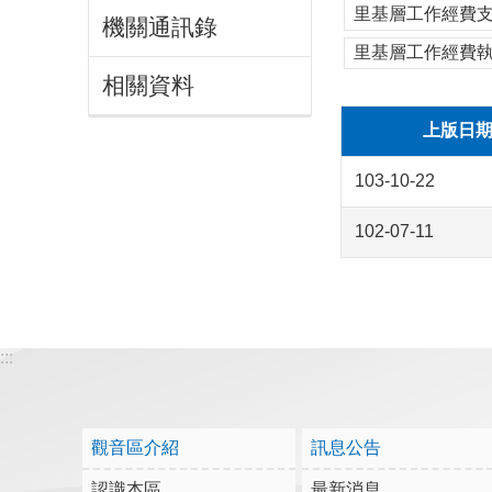
里基層工作經費支
機關通訊錄
里基層工作經費
相關資料
上版日
103-10-22
102-07-11
:::
觀音區介紹
訊息公告
認識本區
最新消息