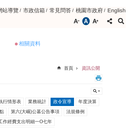
網站導覽
市政信箱
常見問答
桃園市政府
English
相關資料
首頁
資訊公開
執行情形表
業務統計
政令宣導
年度決算
點
第六(大崛)公墓公告事項
法規條例
工作經費支出明細一O七年