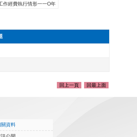
工作經費執行情形一一O年
題
回上一頁
回最上面
相關資料
資訊公開