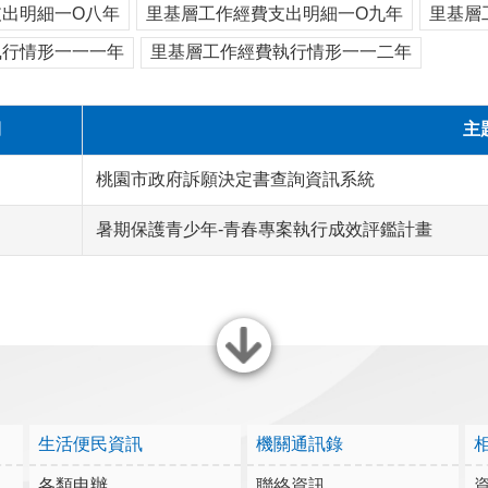
出明細一O八年
里基層工作經費支出明細一O九年
里基層
執行情形一一一年
里基層工作經費執行情形一一二年
期
主
桃園市政府訴願決定書查詢資訊系統
暑期保護青少年-青春專案執行成效評鑑計畫
關閉
生活便民資訊
機關通訊錄
各類申辦
聯絡資訊