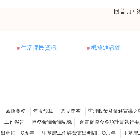
回首頁
生活便民資訊
機關通訊錄
墓政業務
年度預算
常見問答
辦理政策及業務宣導之
工作報告
區務會議會議紀錄
台電促協金各項計畫執行要
出明細一O五年
里基層工作經費支出明細一O六年
里基層