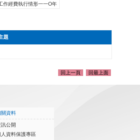
工作經費執行情形一一O年
主題
回上一頁
回最上面
相關資料
資訊公開
個人資料保護專區