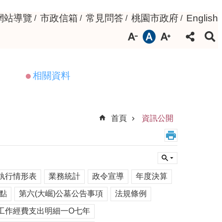
網站導覽
市政信箱
常見問答
桃園市政府
English
相關資料
首頁
資訊公開
執行情形表
業務統計
政令宣導
年度決算
點
第六(大崛)公墓公告事項
法規條例
工作經費支出明細一O七年