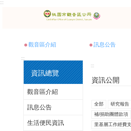
:::
跳到主要內容區塊
觀音區介紹
訊息公告
:::
:::
資訊總覽
資訊公開
觀音區介紹
全部
研究報告
訊息公告
補/捐助團體款項
生活便民資訊
里基層工作經費支