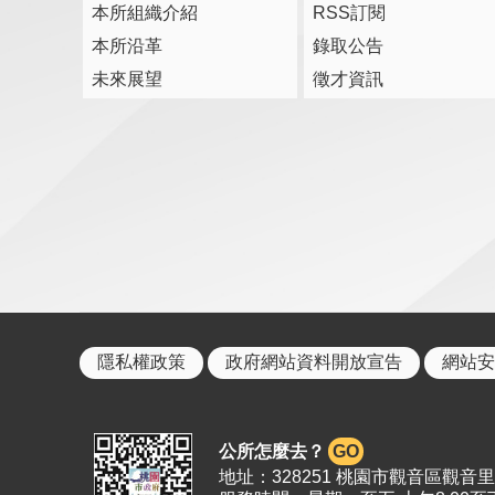
本所組織介紹
RSS訂閱
本所沿革
錄取公告
未來展望
徵才資訊
隱私權政策
政府網站資料開放宣告
網站安
公所怎麼去？
GO
地址：328251 桃園市觀音區觀音里19