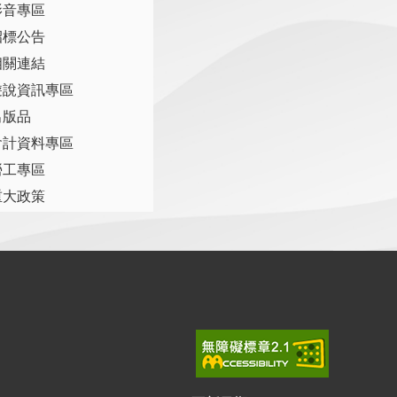
影音專區
招標公告
相關連結
遊說資訊專區
出版品
會計資料專區
勞工專區
重大政策