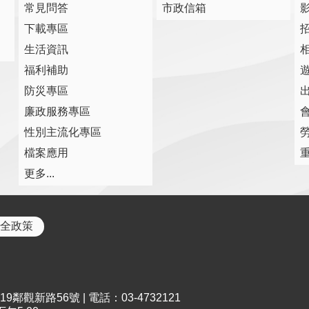
常見問答
市政信箱
下載專區
生活資訊
福利補助
防災專區
廉政服務專區
性別主流化專區
檔案應用
更多...
全政策
鄰觀新路56號 | 電話：03-4732121