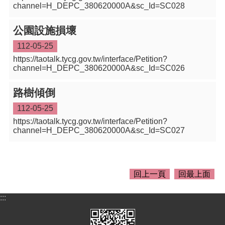
介
channel=H_DEPC_380620000A&sc_Id=SC028
紹
公園設施損壞
訊
息
112-05-25
公
https://taotalk.tycg.gov.tw/interface/Petition?
告
channel=H_DEPC_380620000A&sc_Id=SC026
生
路樹傾倒
活
便
112-05-25
民
https://taotalk.tycg.gov.tw/interface/Petition?
資
channel=H_DEPC_380620000A&sc_Id=SC027
訊
機
關
回上一頁
回最上面
通
訊
錄
:::
相