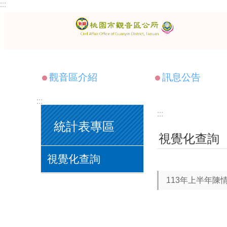
:::
跳到主要內容區塊
觀音區介紹
訊息公告
:::
:::
統計表專區
視覺化查詢
視覺化查詢
113年上半年陳