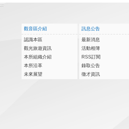
:::
觀音區介紹
訊息公告
認識本區
最新消息
觀光旅遊資訊
活動相簿
本所組織介紹
RSS訂閱
本所沿革
錄取公告
未來展望
徵才資訊