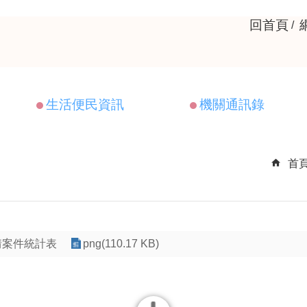
回首頁
生活便民資訊
機關通訊錄
首
情案件統計表
png(110.17 KB)