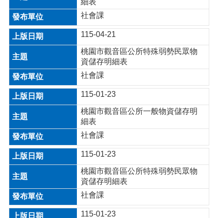
細表
介
紹
社會課
訊
115-04-21
息
公
桃園市觀音區公所特殊弱勢民眾物
告
資儲存明細表
社會課
生
活
115-01-23
便
民
桃園市觀音區公所一般物資儲存明
資
細表
訊
社會課
機
115-01-23
關
通
桃園市觀音區公所特殊弱勢民眾物
訊
資儲存明細表
錄
社會課
相
115-01-23