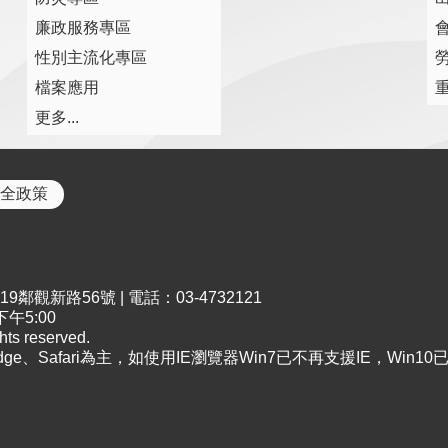
廉政服務專區
性別主流化專區
檔案應用
更多...
全政策
鄰觀新路56號 | 電話：03-4732121
午5:00
s reserved.
Edge、Safari為主，如使用IE瀏覽器Win7已不再支援IE，Win1