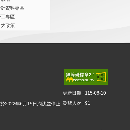
會計資料專區
勞工專區
重大政策
更新日期
115-08-10
瀏覽人次
91
0已於2022年6月15日淘汰並停止