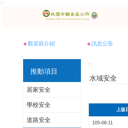
:::
跳到主要內容區塊
觀音區介紹
訊息公告
:::
:::
推動項目
水域安全
居家安全
學校安全
上版
道路安全
105-08-11