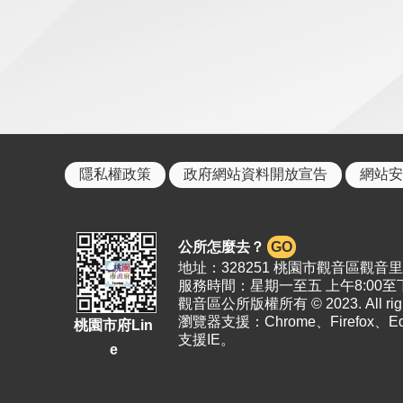
隱私權政策
政府網站資料開放宣告
網站安
公所怎麼去？
GO
地址：328251 桃園市觀音區觀音里19
服務時間：星期一至五 上午8:00至下
觀音區公所版權所有 © 2023. All right
瀏覽器支援：Chrome、Firefox、
桃園市府Lin
支援IE。
e