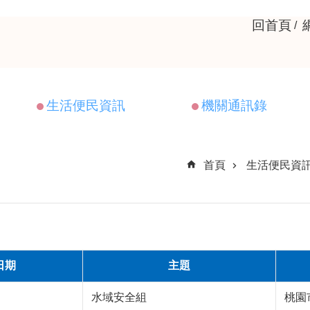
回首頁
生活便民資訊
機關通訊錄
首頁
生活便民資
日期
主題
水域安全組
桃園