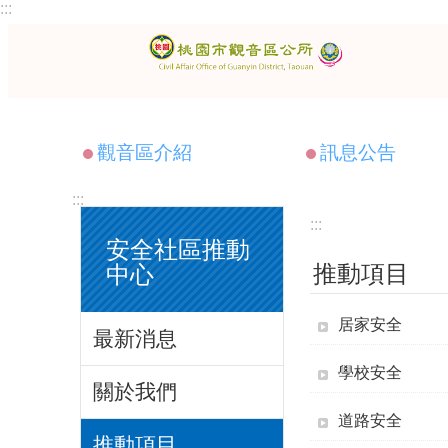
:::
跳到主要內容區塊
觀音區介紹
訊息公告
:::
:::
安全社區推動
推動項目
中心
居家安全
最新消息
學校安全
關於我們
道路安全
推動項目