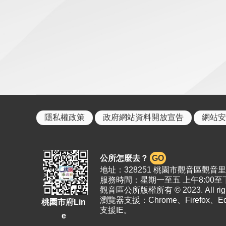
隱私權政策
政府網站資料開放宣告
網站安
公所怎麼去？
GO
地址：328251 桃園市觀音區觀音里19
服務時間：星期一至五 上午8:00至下
觀音區公所版權所有 © 2023. All right
瀏覽器支援：Chrome、Firefox、
桃園市府Lin
支援IE。
e