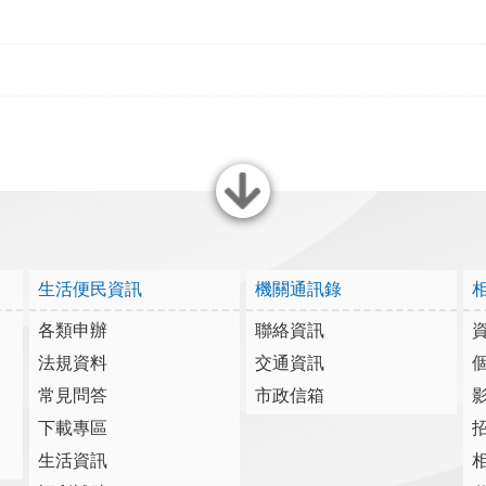
關閉
生活便民資訊
機關通訊錄
各類申辦
聯絡資訊
法規資料
交通資訊
常見問答
市政信箱
下載專區
生活資訊