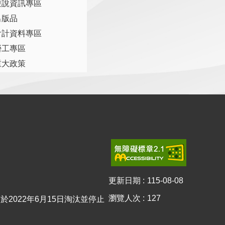
遊說資訊專區
出版品
會計資料專區
勞工專區
重大政策
更新日期
115-08-08
瀏覽人次
127
0已於2022年6月15日淘汰並停止