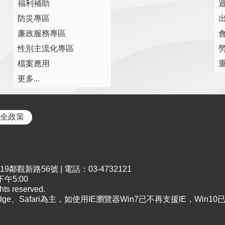
福利補助
防災專區
廉政服務專區
性別主流化專區
檔案應用
更多...
全政策
鄰觀新路56號 | 電話：03-4732121
午5:00
s reserved.
Edge、Safari為主，如使用IE瀏覽器Win7已不再支援IE，Win1