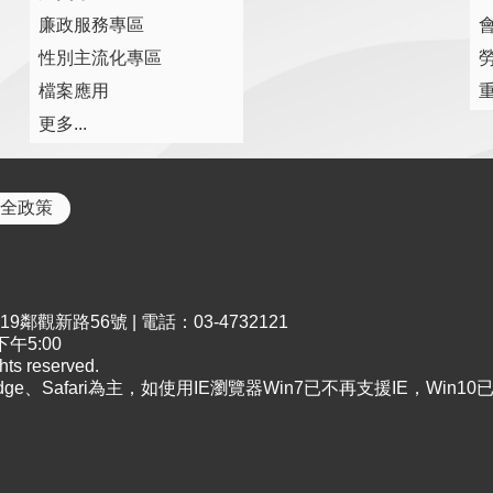
廉政服務專區
性別主流化專區
檔案應用
更多...
全政策
鄰觀新路56號 | 電話：03-4732121
午5:00
s reserved.
Edge、Safari為主，如使用IE瀏覽器Win7已不再支援IE，Win1