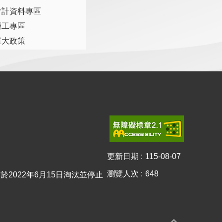
會計資料專區
勞工專區
重大政策
更新日期
115-08-07
瀏覽人次
648
0已於2022年6月15日淘汰並停止