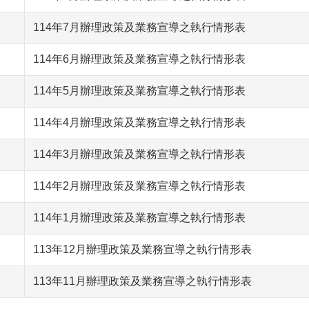
114年7月辦理政策及業務宣導之執行情形表
114年6月辦理政策及業務宣導之執行情形表
114年5月辦理政策及業務宣導之執行情形表
114年4月辦理政策及業務宣導之執行情形表
114年3月辦理政策及業務宣導之執行情形表
114年2月辦理政策及業務宣導之執行情形表
114年1月辦理政策及業務宣導之執行情形表
113年12月辦理政策及業務宣導之執行情形表
113年11月辦理政策及業務宣導之執行情形表