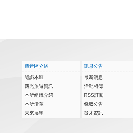
:::
觀音區介紹
訊息公告
認識本區
最新消息
觀光旅遊資訊
活動相簿
本所組織介紹
RSS訂閱
本所沿革
錄取公告
未來展望
徵才資訊