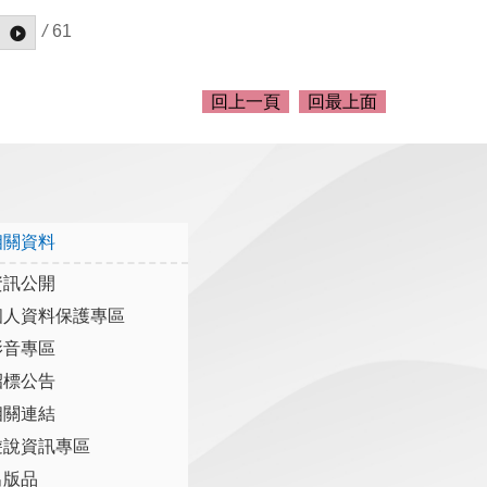
/
61
回上一頁
回最上面
相關資料
資訊公開
個人資料保護專區
影音專區
招標公告
相關連結
遊說資訊專區
出版品