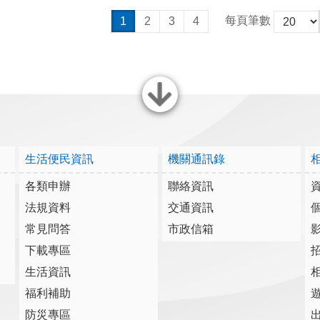
每頁筆數
1
2
3
4
關閉
生活便民資訊
機關通訊錄
各類申辦
聯絡資訊
法規資料
交通資訊
常見問答
市政信箱
下載專區
生活資訊
福利補助
防災專區