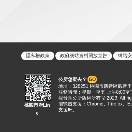
隱私權政策
政府網站資料開放宣告
網站安
公所怎麼去？
GO
地址：328251 桃園市觀音區觀音里19
服務時間：星期一至五 上午8:00至下
觀音區公所版權所有 © 2023. All right
瀏覽器支援：Chrome、Firefox、
桃園市府Lin
支援IE。
e