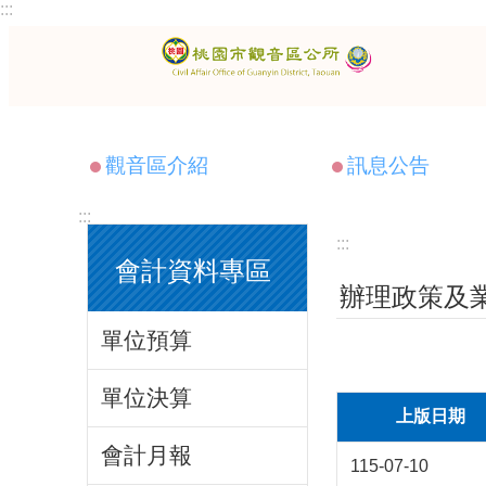
:::
跳到主要內容區塊
觀音區介紹
訊息公告
:::
:::
會計資料專區
辦理政策及
單位預算
單位決算
上版日期
會計月報
115-07-10