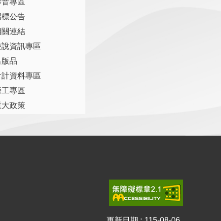
影音專區
招標公告
相關連結
遊說資訊專區
出版品
會計資料專區
勞工專區
重大政策
更新日期
115-08-06