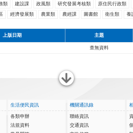
務類
建設課
政風類
研究發展考核類
原住民行政類
區
經濟發展類
農業類
農經課
圖書館
衛生類
養
上版日期
主題
查無資料
關閉
生活便民資訊
機關通訊錄
各類申辦
聯絡資訊
法規資料
交通資訊