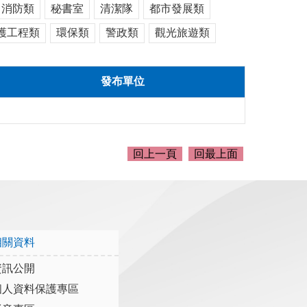
消防類
秘書室
清潔隊
都市發展類
護工程類
環保類
警政類
觀光旅遊類
發布單位
回上一頁
回最上面
相關資料
資訊公開
個人資料保護專區