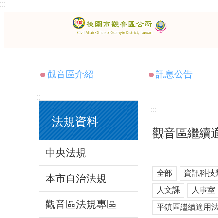
:::
跳到主要內容區塊
觀音區介紹
訊息公告
:::
:::
法規資料
觀音區繼續
中央法規
全部
資訊科技
本市自治法規
人文課
人事室
觀音區法規專區
平鎮區繼續適用