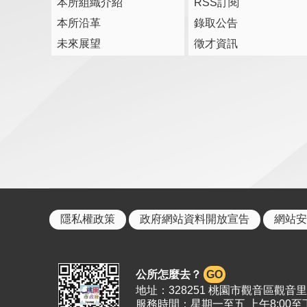
本所組織介紹
RSS訂閱
本所沿革
錄取公告
未來展望
徵才資訊
隱私權政策
政府網站資料開放宣告
網站安
公所怎麼去？
GO
地址：328251 桃園市觀音區觀音里19
服務時間：星期一至五 上午8:00至下