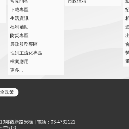
常見問答
市政信箱
下載專區
生活資訊
福利補助
防災專區
廉政服務專區
性別主流化專區
檔案應用
更多...
全政策
鄰觀新路56號 | 電話：03-4732121
午5:00