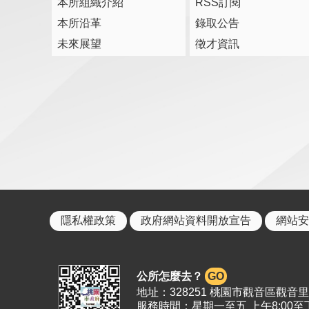
本所組織介紹
RSS訂閱
本所沿革
錄取公告
未來展望
徵才資訊
隱私權政策
政府網站資料開放宣告
網站安
公所怎麼去？
GO
地址：328251 桃園市觀音區觀音里19
服務時間：星期一至五 上午8:00至下