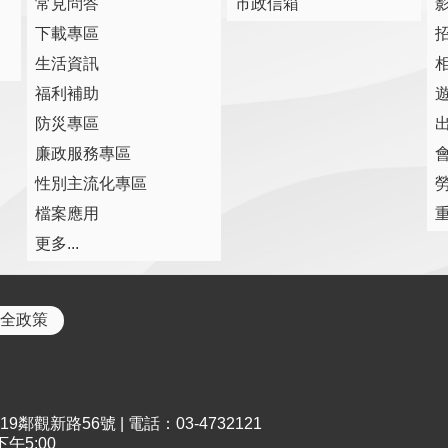
常見問答
市政信箱
下載專區
生活資訊
福利補助
防災專區
廉政服務專區
性別主流化專區
檔案應用
更多...
全政策
鄰觀新路56號 | 電話：03-4732121
午5:00