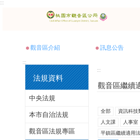
:::
跳到主要內容區塊
觀音區介紹
訊息公告
:::
:::
法規資料
觀音區繼續
中央法規
全部
資訊科技
本市自治法規
人文課
人事室
觀音區法規專區
平鎮區繼續適用