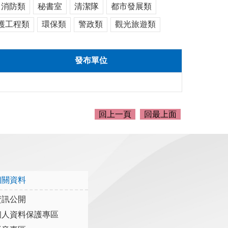
消防類
秘書室
清潔隊
都市發展類
護工程類
環保類
警政類
觀光旅遊類
發布單位
回上一頁
回最上面
相關資料
資訊公開
個人資料保護專區