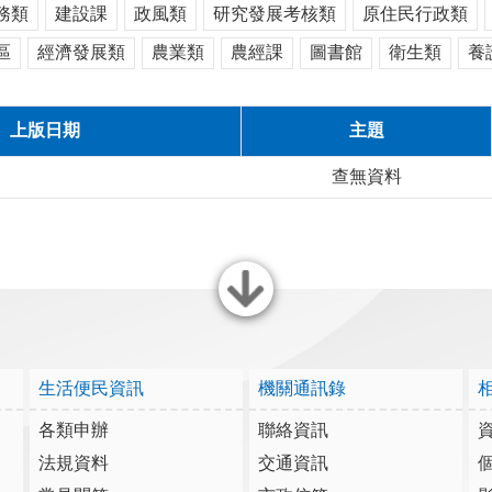
務類
建設課
政風類
研究發展考核類
原住民行政類
區
經濟發展類
農業類
農經課
圖書館
衛生類
養
上版日期
主題
查無資料
關閉
生活便民資訊
機關通訊錄
各類申辦
聯絡資訊
法規資料
交通資訊