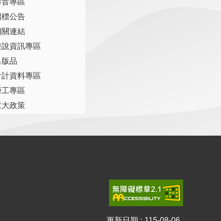
影音專區
招標公告
相關連結
遊說資訊專區
出版品
會計資料專區
勞工專區
重大政策
更新日期
115-08-06